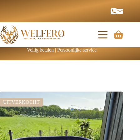
Veilig betalen | Persoonlijke service
UITVERKOCHT