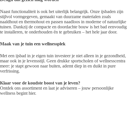
Naast functionaliteit is ook het uiterlijk belangrijk. Onze ijsbaden zijn
stijlvol vormgegeven, gemaakt van duurzame materialen zoals
naaldhout en thermohout en passen naadloos in moderne of natuurlijke
tuinen. Dankzij de compacte en doordachte bouw is het bad eenvoudig
te installeren, te onderhouden én te gebruiken – het hele jaar door.
Maak van je tuin een wellnessplek
Met een ijsbad in je eigen tuin investeer je niet alleen in je gezondheid,
maar ook in je levensstijl. Geen drukke sportscholen of wellnesscentra
meer: je stapt gewoon naar buiten, ademt diep in en duikt in pure
verfrissing.
Klaar voor de koudste boost van je leven?
Ontdek ons assortiment en laat je adviseren – jouw persoonlijke
wellness begint hier.