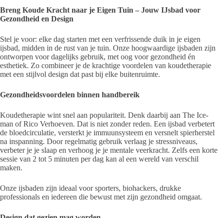
Breng Koude Kracht naar je Eigen Tuin – Jouw IJsbad voor
Gezondheid en Design
Stel je voor: elke dag starten met een verfrissende duik in je eigen
ijsbad, midden in de rust van je tuin. Onze hoogwaardige ijsbaden zijn
ontworpen voor dagelijks gebruik, met oog voor gezondheid én
esthetiek. Zo combineer je de krachtige voordelen van koudetherapie
met een stijlvol design dat past bij elke buitenruimte.
Gezondheidsvoordelen binnen handbereik
Koudetherapie wint snel aan populariteit. Denk daarbij aan The Ice-
man of Rico Verhoeven. Dat is niet zonder reden. Een ijsbad verbetert
de bloedcirculatie, versterkt je immuunsysteem en versnelt spierherstel
na inspanning. Door regelmatig gebruik verlaag je stressniveaus,
verbeter je je slaap en verhoog je je mentale veerkracht. Zelfs een korte
sessie van 2 tot 5 minuten per dag kan al een wereld van verschil
maken.
Onze ijsbaden zijn ideaal voor sporters, biohackers, drukke
professionals en iedereen die bewust met zijn gezondheid omgaat.
Design dat gezien mag worden