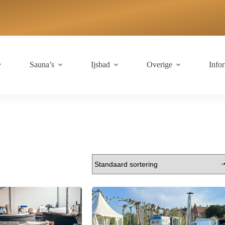
Sauna’s
Ijsbad
Overige
Info