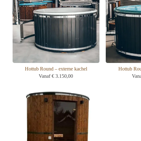
Hottub Round – externe kachel
Hottub Rou
Vanaf
€
3.150,00
Van