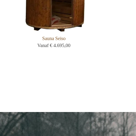
Sauna Seiso
Vanaf
€
4.695,00