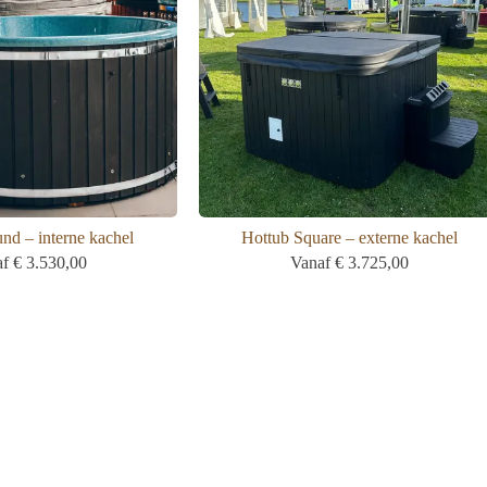
nd – interne kachel
Hottub Square – externe kachel
af
€
3.530,00
Vanaf
€
3.725,00