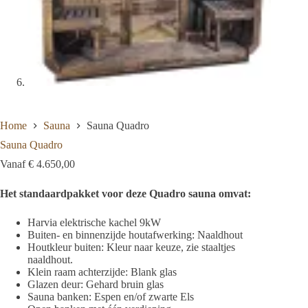
Home
Sauna
Sauna Quadro
Sauna Quadro
Vanaf
€
4.650,00
Het standaardpakket voor deze Quadro sauna omvat:
Harvia elektrische kachel 9kW
Buiten- en binnenzijde houtafwerking: Naaldhout
Houtkleur buiten: Kleur naar keuze, zie staaltjes
naaldhout.
Klein raam achterzijde: Blank glas
Glazen deur: Gehard bruin glas
Sauna banken: Espen en/of zwarte Els