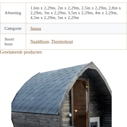
1,6m x 2,29m, 2m x 2,29m, 2,5m x 2,29m, 2,8m x
Afmeting
2,29m, 3m x 2,29m, 3,5m x 2,29m, 4m x 2,29m,
4,5m x 2,29m, 5m x 2,29m
Categorie
Sauna
Soort
Naaldhout
,
Thermohout
hout
Gerelateerde producten