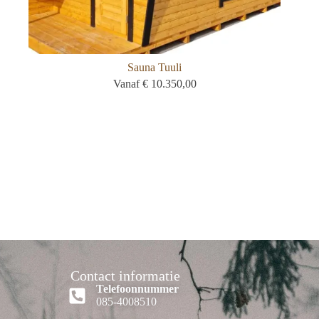
Sauna Tuuli
Vanaf
€
10.350,00
Contact informatie
Telefoonnummer
085-4008510