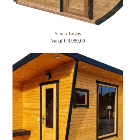
Sauna Taivas
Vanaf
€
8.980,00