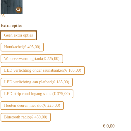
05
Extra opties
Geen extra opties
Houtkachel
(€ 495,00)
Waterverwarmingstank
(€ 225,00)
LED verlichting onder saunabanken
(€ 185,00)
LED verlichting aan plafond
(€ 185,00)
LED-strip rond ingang sauna
(€ 375,00)
Houten deuren met slot
(€ 225,00)
Bluetooth radio
(€ 450,00)
€
0,00