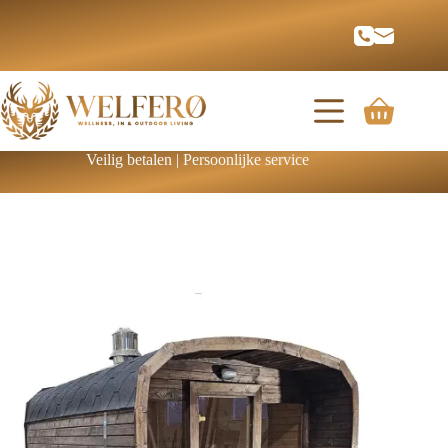
Veilig betalen | Persoonlijke service