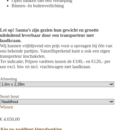
Open banken met één verdieping
Binnen- én buitenverlichting
Let op! Sauna’s zijn gezien hun gewicht en grootte
uitsluitend leverbaar door een transporteur met
laadkraan.
Wij kunnen vrijblijvend een prijs voor u opvragen bij één van
ons bekende partijen. Vanzelfsprekend kunt u ook een eigen
transporteur inschakelen.
Ter indicatie; Prijzen variëren tussen de €100,- en €120,- per
uur excl. btw en incl. vrachtwagen met laadkraan.
Afmeting
Soort hout
Wissen
€
4.650,00
Kies uw naaldhout kleurafwerking