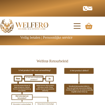
Veilig betalen | Persoonlijke service
Welferø Retourbeleid