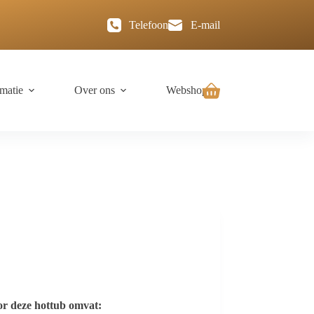
Telefoon
E-mail
rmatie
Over ons
Webshop
or deze hottub omvat: