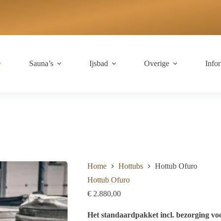
Sauna’s
Ijsbad
Overige
Info
Home
Hottubs
Hottub Ofuro
Hottub Ofuro
€
2.880,00
Het standaardpakket incl. bezorging vo