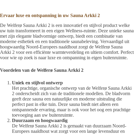
Ervaar luxe en ontspanning in uw Sauna Arkki 2
De Welferø Sauna Arkki 2 is een innovatief en stijlvol product welke
uw tuin transformeert in een eigen Wellness-ruimte. Deze unieke sauna
met zijn elegante bladvormige ontwerp, biedt een combinatie van
moderne esthetiek en een traditionele saunabeleving. Vervaardigd uit
hoogwaardig Noord-Europees naaldhout zorgt de Welferø Sauna
Arkki 2 voor een efficiënte warmteverdeling en ultiem comfort. Perfect
voor wie op zoek is naar luxe en ontspanning in eigen buitenruimte.
Voordelen van de Welferø Sauna Arkki 2
Uniek en stijlvol ontwerp
Het prachtige, organische ontwerp van de Welferø Sauna Arkki
2 onderscheidt zich van de traditionele modellen. De bladvorm
geeft deze sauna een natuurlijke en moderne uitstraling die
perfect past in elke tuin. Deze sauna biedt niet alleen een
ontspannende ervaring, maar is ook voor het oog een prachtige
toevoeging aan uw buitenruimte.
Duurzaam en hoogwaardig
De Welferø Sauna Arkki 2 is gemaakt van duurzaam Noord-
Europees naaldhout wat zorgt voor een lange levensduur en