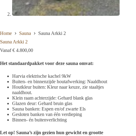
Home
Sauna
Sauna Arkki 2
Sauna Arkki 2
Vanaf
€
4.800,00
Het standaardpakket voor deze sauna omvat:
Harvia elektrische kachel 9kW
Buiten- en binnenzijde houtafwerking: Naaldhout
Houtkleur buiten: Kleur naar keuze, zie staaltjes
naaldhout.
Klein raam achterzijde: Gehard blank glas
Glazen deur: Gehard bruin glas
Sauna banken: Espen en/of zwarte Els
Gesloten banken van één verdieping
Binnen- én buitenverlichting
Let op! Sauna’s zijn gezien hun gewicht en grootte