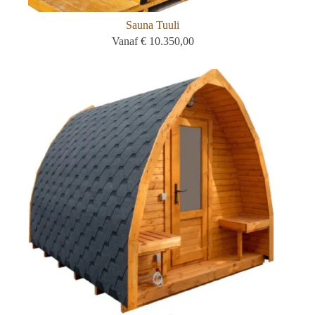
Sauna Tuuli
Vanaf
€
10.350,00