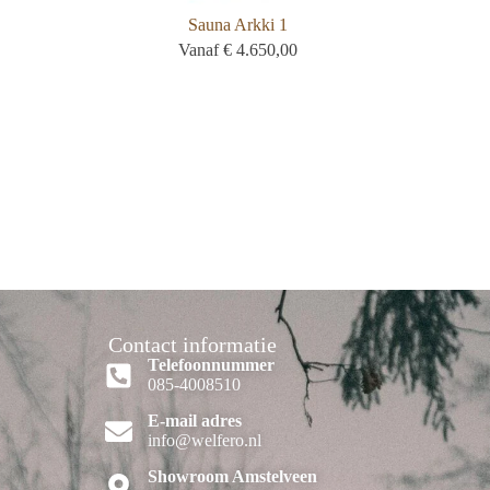
Sauna Arkki 1
Vanaf
€
4.650,00
Contact informatie
Telefoonnummer
085-4008510
E-mail adres
info@welfero.nl
Showroom Amstelveen