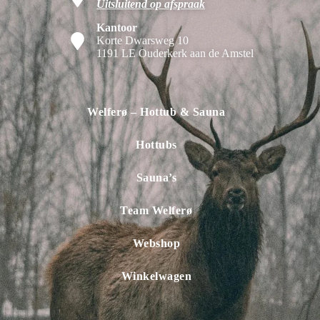
Uitsluitend op afspraak
Kantoor
Korte Dwarsweg 10
1191 LE Ouderkerk aan de Amstel
Welferø – Hottub & Sauna
Hottubs
Sauna’s
Team Welferø
Webshop
Winkelwagen