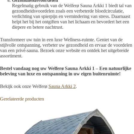
Gezondheidsvoordelen
Regelmatig gebruik van de Welferø Sauna Arkki 1 biedt tal van
gezondheidsvoordelen zoals een verbeterde bloedcirculatie,
verlichting van spierpijn en vermindering van stress. Daarnaast
helpt het bij het ontgiften van het lichaam en bevordert het een
diepere en betere nachtrust.
Transformeer uw tuin in een luxe Wellness-ruimte. Geniet van de
stijlvolle ontspanning, verbeter uw gezondheid en ervaar de voordelen
van een privé-sauna. Bezoek onze website en ontdek het uitgebreide
assortiment.
Bestel vandaag nog uw Welferø Sauna Arkki 1 – Een natuurlijke
beleving van luxe en ontspanning in uw eigen buitenruimte!
Bekijk ook onze Welferø
Sauna Arkki 2
.
Gerelateerde producten