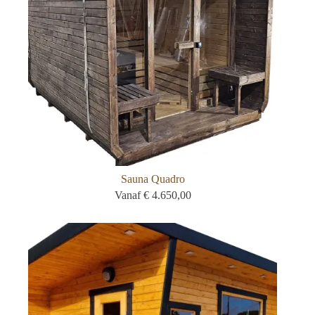
Sauna Quadro
Vanaf
€
4.650,00