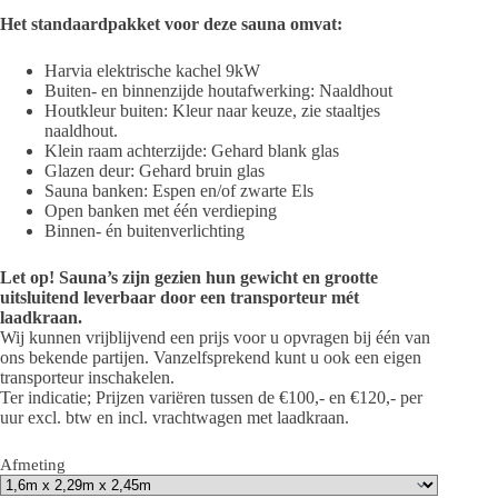
Het standaardpakket voor deze sauna omvat:
Harvia elektrische kachel 9kW
Buiten- en binnenzijde houtafwerking: Naaldhout
Houtkleur buiten: Kleur naar keuze, zie staaltjes
naaldhout.
Klein raam achterzijde: Gehard blank glas
Glazen deur: Gehard bruin glas
Sauna banken: Espen en/of zwarte Els
Open banken met één verdieping
Binnen- én buitenverlichting
Let op! Sauna’s zijn gezien hun gewicht en grootte
uitsluitend leverbaar door een transporteur mét
laadkraan.
Wij kunnen vrijblijvend een prijs voor u opvragen bij één van
ons bekende partijen. Vanzelfsprekend kunt u ook een eigen
transporteur inschakelen.
Ter indicatie; Prijzen variëren tussen de €100,- en €120,- per
uur excl. btw en incl. vrachtwagen met laadkraan.
Afmeting