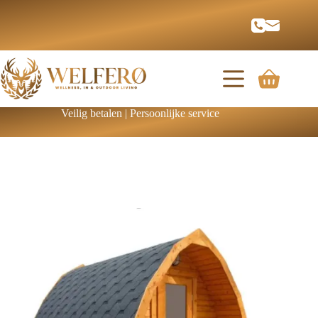
Veilig betalen | Persoonlijke service