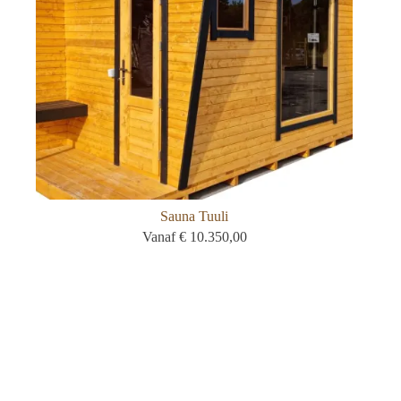
Sauna Tuuli
Vanaf
€
10.350,00