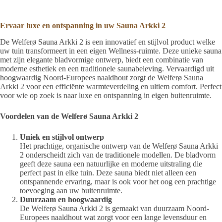
Ervaar luxe en ontspanning in uw Sauna Arkki 2
De Welferø Sauna Arkki 2 is een innovatief en stijlvol product welke
uw tuin transformeert in een eigen Wellness-ruimte. Deze unieke sauna
met zijn elegante bladvormige ontwerp, biedt een combinatie van
moderne esthetiek en een traditionele saunabeleving. Vervaardigd uit
hoogwaardig Noord-Europees naaldhout zorgt de Welferø Sauna
Arkki 2 voor een efficiënte warmteverdeling en ultiem comfort. Perfect
voor wie op zoek is naar luxe en ontspanning in eigen buitenruimte.
Voordelen van de Welferø Sauna Arkki 2
Uniek en stijlvol ontwerp
Het prachtige, organische ontwerp van de Welferø Sauna Arkki
2 onderscheidt zich van de traditionele modellen. De bladvorm
geeft deze sauna een natuurlijke en moderne uitstraling die
perfect past in elke tuin. Deze sauna biedt niet alleen een
ontspannende ervaring, maar is ook voor het oog een prachtige
toevoeging aan uw buitenruimte.
Duurzaam en hoogwaardig
De Welferø Sauna Arkki 2 is gemaakt van duurzaam Noord-
Europees naaldhout wat zorgt voor een lange levensduur en