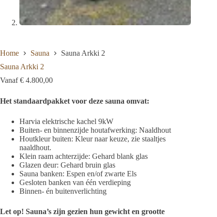
Home
Sauna
Sauna Arkki 2
Sauna Arkki 2
Vanaf
€
4.800,00
Het standaardpakket voor deze sauna omvat:
Harvia elektrische kachel 9kW
Buiten- en binnenzijde houtafwerking: Naaldhout
Houtkleur buiten: Kleur naar keuze, zie staaltjes
naaldhout.
Klein raam achterzijde: Gehard blank glas
Glazen deur: Gehard bruin glas
Sauna banken: Espen en/of zwarte Els
Gesloten banken van één verdieping
Binnen- én buitenverlichting
Let op! Sauna’s zijn gezien hun gewicht en grootte