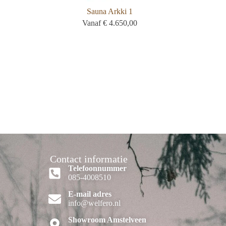
Sauna Arkki 1
Vanaf
€
4.650,00
Contact informatie
Telefoonnummer
085-4008510
E-mail adres
info@welfero.nl
Showroom Amstelveen