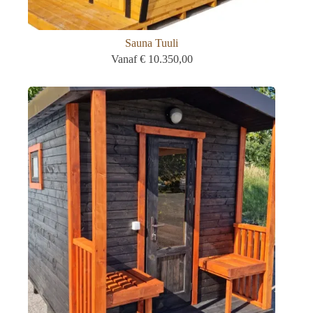
Sauna Tuuli
Vanaf
€
10.350,00